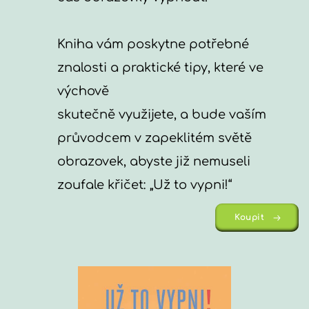
Kniha vám poskytne potřebné 
znalosti a praktické tipy, které ve 
výchově 
skutečně využijete, a bude vaším 
průvodcem v zapeklitém světě 
obrazovek, abyste již nemuseli 
zoufale křičet: „Už to vypni!“ 
Koupit