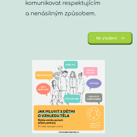
komunikovat respektujícím 
a nenásilným způsobem.
Ke stažení