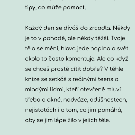
tipy, co může pomoct.
Každý den se díváš do zrcadla. Někdy 
je to v pohodě, ale někdy těžší. Tvoje 
tělo se mění, hlava jede naplno a svět 
okolo to často komentuje. Ale co když 
se chceš prostě cítit dobře? V téhle 
knize se setkáš s reálnými teens a 
mladými lidmi, kteří otevřeně mluví 
třeba o akné, nadváze, odlišnostech, 
nejistotách i o tom, co jim pomáhá, 
aby se jim lépe žilo v jejich těle.