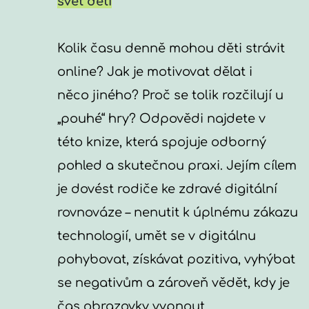
svět dětí
Kolik času denně mohou děti strávit 
online? Jak je motivovat dělat i 
něco jiného? Proč se tolik rozčilují u 
„pouhé“ hry? Odpovědi najdete v 
této knize, která spojuje odborný 
pohled a skutečnou praxi. Jejím cílem 
je dovést rodiče ke zdravé digitální 
rovnováze – nenutit k úplnému zákazu 
technologií, umět se v digitálnu 
pohybovat, získávat pozitiva, vyhýbat 
se negativům a zároveň vědět, kdy je 
čas obrazovky vypnout.