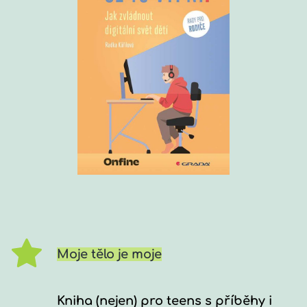
Moje tělo je moje
Kniha (nejen) pro teens s příběhy i 